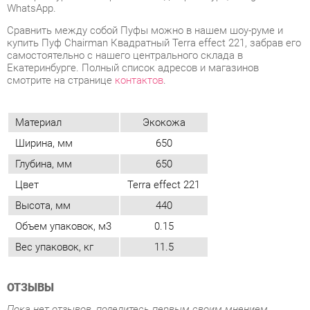
смотрите на странице
контактов
.
Материал
Экокожа
Ширина, мм
650
Глубина, мм
650
Цвет
Terra effect 221
Высота, мм
440
Объем упаковок, м3
0.15
Вес упаковок, кг
11.5
ОТЗЫВЫ
Пока нет отзывов, поделитесь первым своим мнением.
ДОБАВИТЬ ОТЗЫВ