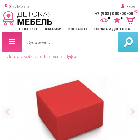
Эль-Монте
Вход
+7 (903) 000-00-00
Зак
0
0
0
обр
О ПРОЕКТЕ
ФАБРИКИ
КОНТАКТЫ
ОПЛАТА И ДОСТАВКА
зво
Детская мебель
Каталог
Пуфы