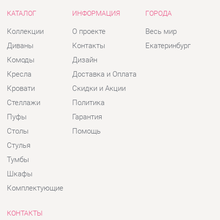
Кресла
Доставка и Оплата
Кровати
Скидки и Акции
Стеллажи
Политика
Пуфы
Гарантия
Столы
Помощь
Стулья
Тумбы
Шкафы
Комплектующие
КОНТАКТЫ
Шоурум и склад самовывоза
Адрес: г. Екатеринбург, пер.
Базовый, 47
Телефон: +7 (903) 000-00-00
Часы работы:
Пн - Пт:
10:00 - 18:00 (GMT+5)