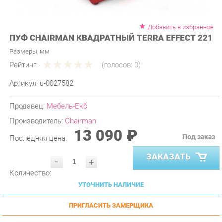
Добавить в избранное
ПУФ CHAIRMAN КВАДРАТНЫЙ TERRA EFFECT 221
Размеры, мм
Рейтинг:
(голосов:
0
)
Артикул:
u-0027582
Продавец:
Мебель-Екб
Производитель:
Chairman
13 090 ₽
Под заказ
Последняя цена:
ЗАКАЗАТЬ
-
+
Количество:
УТОЧНИТЬ НАЛИЧИЕ
ПРИГЛАСИТЬ ЗАМЕРЩИКА
ГАРАНТИЯ ЛУЧШЕЙ ЦЕНЫ