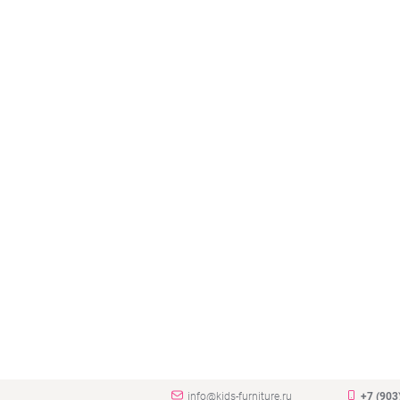
info@kids-furniture.ru
+7 (903