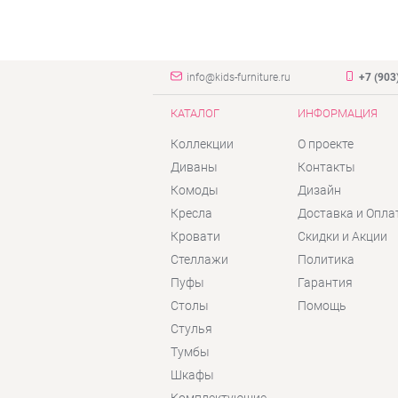
info@kids-furniture.ru
+7 (903
КАТАЛОГ
ИНФОРМАЦИЯ
Коллекции
О проекте
Диваны
Контакты
Комоды
Дизайн
Кресла
Доставка и Опла
Кровати
Скидки и Акции
Стеллажи
Политика
Пуфы
Гарантия
Столы
Помощь
Стулья
Тумбы
Шкафы
Комплектующие