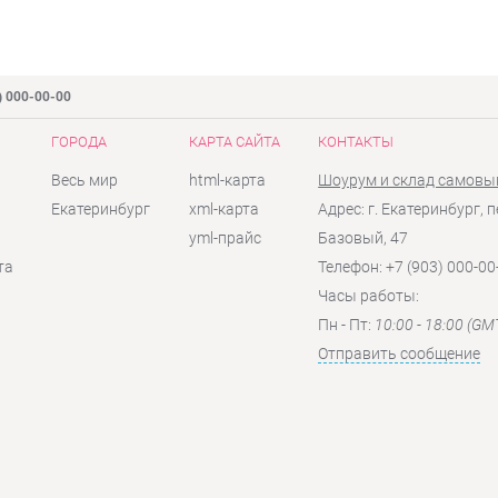
) 000-00-00
ГОРОДА
КАРТА САЙТА
КОНТАКТЫ
Весь мир
html-карта
Шоурум и склад самовы
Екатеринбург
xml-карта
Адрес: г. Екатеринбург, п
yml-прайс
Базовый, 47
та
Телефон: +7 (903) 000-00
Часы работы:
Пн - Пт:
10:00 - 18:00 (GM
Отправить сообщение