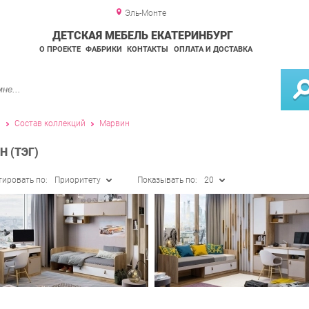
Эль-Монте
ДЕТСКАЯ МЕБЕЛЬ ЕКАТЕРИНБУРГ
О ПРОЕКТЕ
ФАБРИКИ
КОНТАКТЫ
ОПЛАТА И ДОСТАВКА
и
Состав коллекций
Марвин
 (ТЭГ)
тировать по:
Приоритету
Показывать по:
20