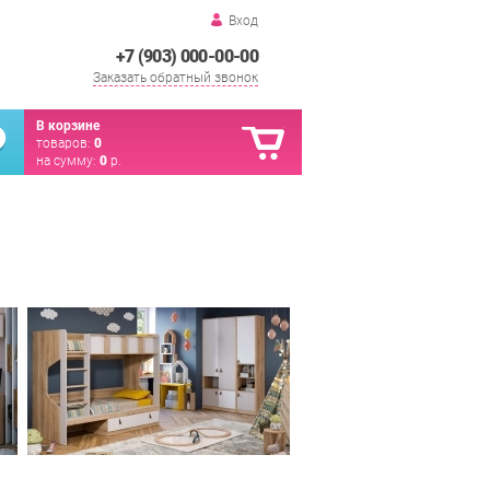
Вход
+7 (903) 000-00-00
Заказать обратный звонок
В корзине
товаров:
0
на сумму:
0
р.