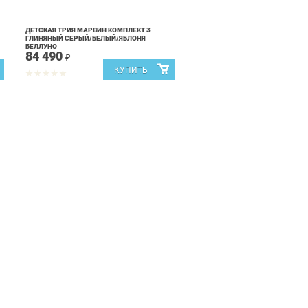
ДЕТСКАЯ ТРИЯ МАРВИН КОМПЛЕКТ 3
ГЛИНЯНЫЙ СЕРЫЙ/БЕЛЫЙ/ЯБЛОНЯ
БЕЛЛУНО
84 490
₽