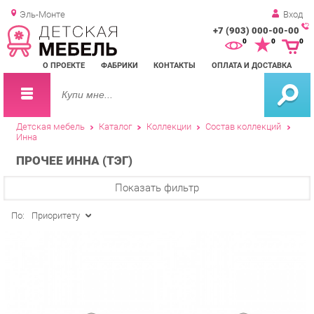
Эль-Монте
Вход
+7 (903) 000-00-00
Зак
0
0
0
обр
О ПРОЕКТЕ
ФАБРИКИ
КОНТАКТЫ
ОПЛАТА И ДОСТАВКА
зво
Детская мебель
Каталог
Коллекции
Состав коллекций
Инна
ПРОЧЕЕ ИННА (ТЭГ)
Показать фильтр
По:
Приоритету