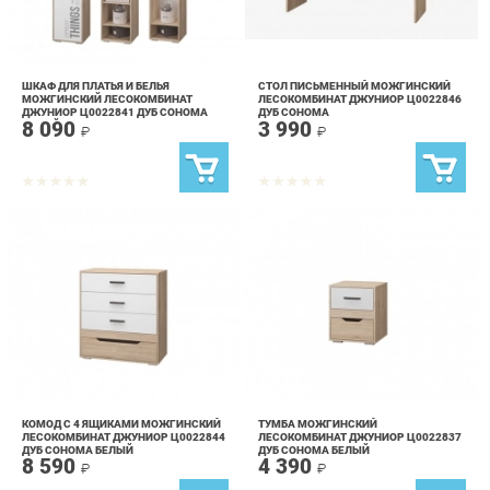
ШКАФ ДЛЯ ПЛАТЬЯ И БЕЛЬЯ
СТОЛ ПИСЬМЕННЫЙ МОЖГИНСКИЙ
МОЖГИНСКИЙ ЛЕСОКОМБИНАТ
ЛЕСОКОМБИНАТ ДЖУНИОР Ц0022846
ДЖУНИОР Ц0022841 ДУБ СОНОМА
ДУБ СОНОМА
8 090
3 990
БЕЛЫЙ С ФОТОПЕЧАТЬЮ
₽
₽
КОМОД С 4 ЯЩИКАМИ МОЖГИНСКИЙ
ТУМБА МОЖГИНСКИЙ
ЛЕСОКОМБИНАТ ДЖУНИОР Ц0022844
ЛЕСОКОМБИНАТ ДЖУНИОР Ц0022837
ДУБ СОНОМА БЕЛЫЙ
ДУБ СОНОМА БЕЛЫЙ
8 590
4 390
₽
₽