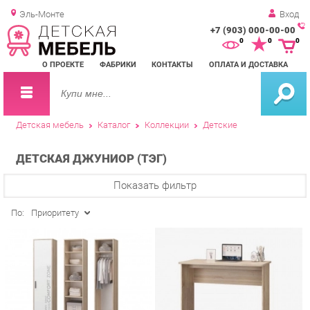
Эль-Монте
Вход
+7 (903) 000-00-00
Зак
0
0
0
обр
О ПРОЕКТЕ
ФАБРИКИ
КОНТАКТЫ
ОПЛАТА И ДОСТАВКА
зво
Детская мебель
Каталог
Коллекции
Детские
ДЕТСКАЯ ДЖУНИОР (ТЭГ)
Показать фильтр
По:
Приоритету