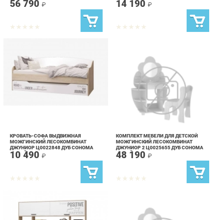
КРОВАТЬ-СОФА ВЫДВИЖНАЯ
КОМПЛЕКТ МЕБЕЛИ ДЛЯ ДЕТСКОЙ
МОЖГИНСКИЙ ЛЕСОКОМБИНАТ
МОЖГИНСКИЙ ЛЕСОКОМБИНАТ
ДЖУНИОР Ц0022848 ДУБ СОНОМА
ДЖУНИОР 2 Ц0025655 ДУБ СОНОМА
10 490
48 190
БЕЛЫЙ С ФОТОПЕЧАТЬЮ
БЕЛЫЙ С ФОТОПЕЧАТЬЮ
₽
₽