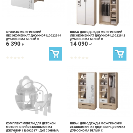
КРОВАТЬ МОЖГИНСКИЙ
ШКАФ ДЛЯ ОДЕЖДЫ МОЖГИНСКИЙ
ЛЕСОКОМБИНАТ ДЖУНИОР Ц0022849
ЛЕСОКОМБИНАТ ДЖУНИОР Ц0022842
ДУБ СОНОМА БЕЛЫЙ С
ДУБ СОНОМА БЕЛЫЙ С
6 390
14 090
ФОТОПЕЧАТЬЮ
ФОТОПЕЧАТЬЮ
₽
₽
КОМПЛЕКТ МЕБЕЛИ ДЛЯ ДЕТСКОЙ
ШКАФ ДЛЯ ОДЕЖДЫ МОЖГИНСКИЙ
МОЖГИНСКИЙ ЛЕСОКОМБИНАТ
ЛЕСОКОМБИНАТ ДЖУНИОР Ц0022843
ДЖУНИОР 1 Ц0023171 ДУБ СОНОМА
ДУБ СОНОМА БЕЛЫЙ С
56 790
14 190
БЕЛЫЙ С ФОТОПЕЧАТЬЮ
ФОТОПЕЧАТЬЮ
₽
₽