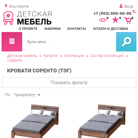
Эль-Монте
Вход
+7 (903) 000-00-00
Зак
0
0
0
обр
О ПРОЕКТЕ
ФАБРИКИ
КОНТАКТЫ
ОПЛАТА И ДОСТАВКА
зво
Детская мебель
Каталог
Коллекции
Состав коллекций
Соренто
КРОВАТИ СОРЕНТО (ТЭГ)
Показать фильтр
По:
Приоритету