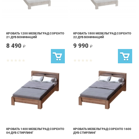
КРОВАТЬ 1200 МЕБЕЛЬГРАД СОРЕНТО
КРОВАТЬ 1800 МЕБЕЛЬГРАД СОРЕНТО
21 ДУБ БОНИФАЦИЙ
22 ДУБ БОНИФАЦИЙ
8 490
9 990
₽
₽
КРОВАТЬ 1400 МЕБЕЛЬГРАД СОРЕНТО
КРОВАТЬ МЕБЕЛЬГРАД СОРЕНТО 1600
04 ДУБ СТИРЛИНГ
ДУБ СТИРЛИНГ
9 090
9 490
₽
₽