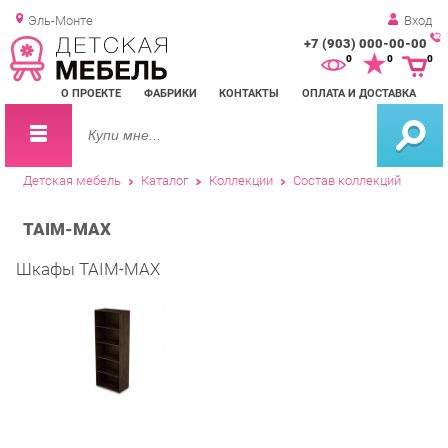
Эль-Монте
Вход
+7 (903) 000-00-00
Зак
0
0
0
обр
О ПРОЕКТЕ
ФАБРИКИ
КОНТАКТЫ
ОПЛАТА И ДОСТАВКА
зво
Детская мебель
Каталог
Коллекции
Состав коллекций
TAIM-MAX
Шкафы TAIM-MAX