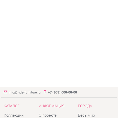
info@kids-furniture.ru
+7 (903) 000-00-00
КАТАЛОГ
ИНФОРМАЦИЯ
ГОРОДА
Коллекции
О проекте
Весь мир
Диваны
Контакты
Екатеринбург
Комоды
Дизайн