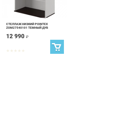
СТЕЛЛАЖ НИЗКИЙ POINTEX
ZOM27540101 ТЕМНЫЙ ДУБ
12 990
₽