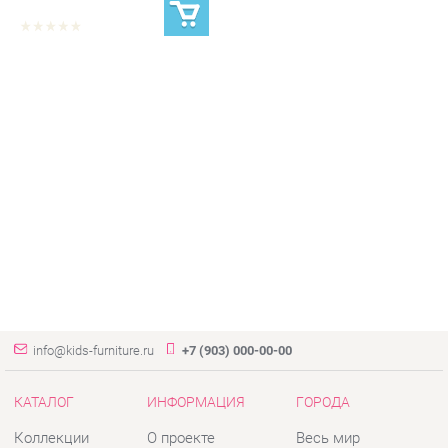
info@kids-furniture.ru
+7 (903) 000-00-00
КАТАЛОГ
ИНФОРМАЦИЯ
ГОРОДА
Коллекции
О проекте
Весь мир
Диваны
Контакты
Екатеринбург
Комоды
Дизайн