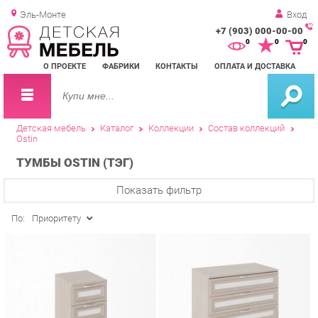
Эль-Монте
Вход
+7 (903) 000-00-00
Зак
0
0
0
обр
О ПРОЕКТЕ
ФАБРИКИ
КОНТАКТЫ
ОПЛАТА И ДОСТАВКА
зво
Детская мебель
Каталог
Коллекции
Состав коллекций
Ostin
ТУМБЫ OSTIN (ТЭГ)
Показать фильтр
По:
Приоритету