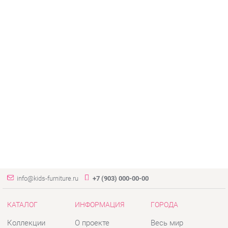
info@kids-furniture.ru
+7 (903) 000-00-00
КАТАЛОГ
ИНФОРМАЦИЯ
ГОРОДА
Коллекции
О проекте
Весь мир
Диваны
Контакты
Екатеринбург
Комоды
Дизайн