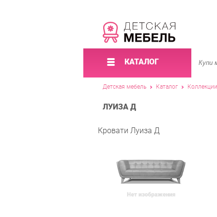
КАТАЛОГ
Детская мебель
Каталог
Коллекци
ЛУИЗА Д
Кровати Луиза Д