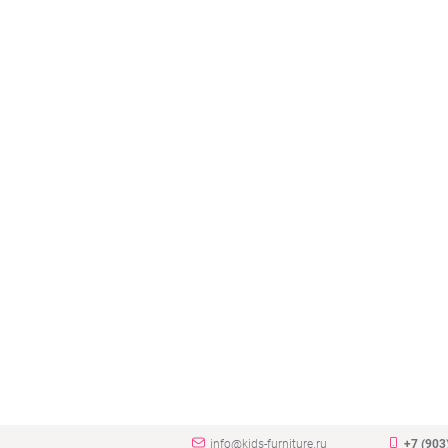
info@kids-furniture.ru
+7 (903