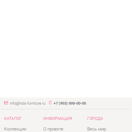
info@kids-furniture.ru
+7 (903) 000-00-00
КАТАЛОГ
ИНФОРМАЦИЯ
ГОРОДА
Коллекции
О проекте
Весь мир
Диваны
Контакты
Екатеринбург
Комоды
Дизайн