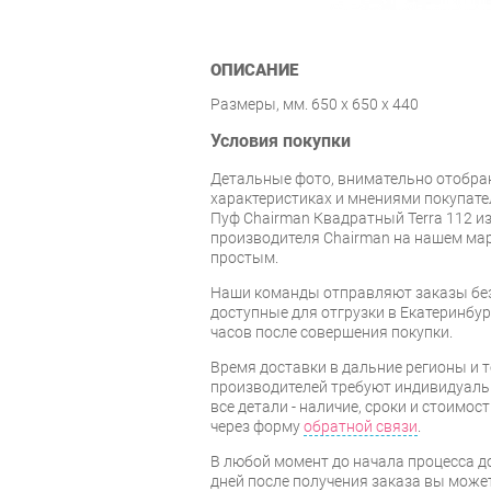
ОПИСАНИЕ
Размеры, мм. 650 х 650 х 440
Условия покупки
Детальные фото, внимательно отобра
характеристиках и мнениями покупате
Пуф Chairman Квадратный Terra 112 из
производителя Chairman на нашем ма
простым.
Наши команды отправляют заказы без
доступные для отгрузки в Екатеринбург
часов после совершения покупки.
Время доставки в дальние регионы и 
производителей требуют индивидуальн
все детали - наличие, сроки и стоимос
через форму
обратной связи
.
В любой момент до начала процесса до
дней после получения заказа вы може