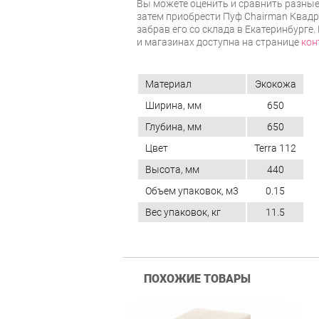
Вы можете оценить и сравнить разные
затем приобрести Пуф Chairman Квадр
забрав его со склада в Екатеринбурге
и магазинах доступна на странице
кон
Материал
Экокожа
Ширина, мм
650
Глубина, мм
650
Цвет
Terra 112
Высота, мм
440
Объем упаковок, м3
0.15
Вес упаковок, кг
11.5
ПОХОЖИЕ ТОВАРЫ