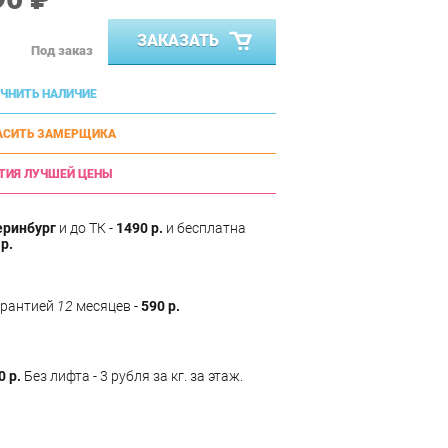
ЗАКАЗАТЬ
Под заказ
ЧНИТЬ НАЛИЧИЕ
АСИТЬ ЗАМЕРЩИКА
ТИЯ ЛУЧШЕЙ ЦЕНЫ
еринбург
и до ТК -
1490 р.
и бесплатна
р.
арантией
12
месяцев -
590 р.
0 р.
Без лифта - 3 рубля за кг. за этаж.