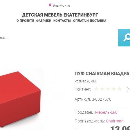
Эль-Монте
ДЕТСКАЯ МЕБЕЛЬ ЕКАТЕРИНБУРГ
О ПРОЕКТЕ
ФАБРИКИ
КОНТАКТЫ
ОПЛАТА И ДОСТАВКА
ПУФ CHAIRMAN КВАДРА
Размеры, мм
Рейтинг:
(
Артикул:
u-0027570
Продавец:
Мебель-Екб
Производитель:
Chairman
13 0