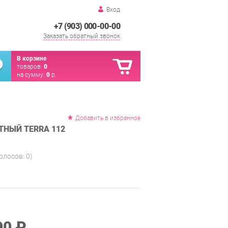
Вход
+7 (903) 000-00-00
Заказать обратный звонок
В корзине
товаров:
0
на сумму:
0
р.
Добавить в избранное
ТНЫЙ TERRA 112
голосов:
0
)
90 ₽