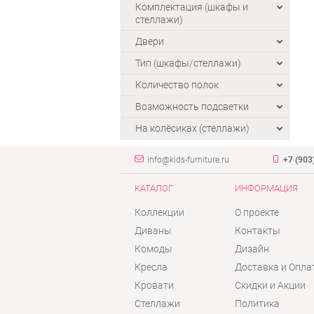
Комплектация (шкафы и
стеллажи)
Двери
Тип (шкафы/стеллажи)
Количество полок
Возможность подсветки
На колёсиках (стеллажи)
info@kids-furniture.ru
+7 (903
КАТАЛОГ
ИНФОРМАЦИЯ
Коллекции
О проекте
Диваны
Контакты
Комоды
Дизайн
Кресла
Доставка и Опла
Кровати
Скидки и Акции
Стеллажи
Политика