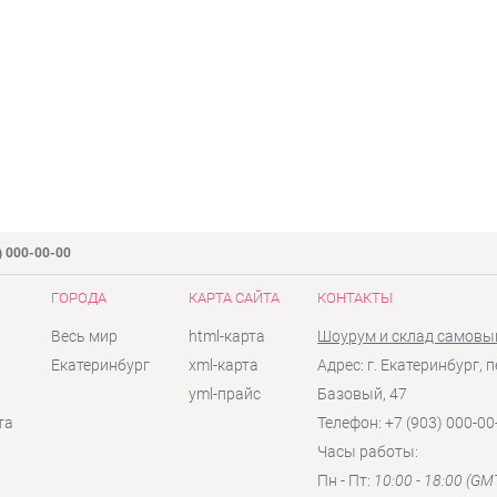
) 000-00-00
ГОРОДА
КАРТА САЙТА
КОНТАКТЫ
Весь мир
html-карта
Шоурум и склад самовы
Екатеринбург
xml-карта
Адрес: г. Екатеринбург, п
yml-прайс
Базовый, 47
та
Телефон: +7 (903) 000-00
Часы работы:
Пн - Пт:
10:00 - 18:00 (GM