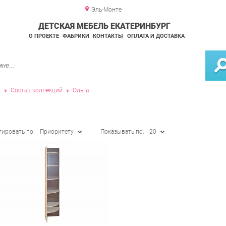
Эль-Монте
ДЕТСКАЯ МЕБЕЛЬ ЕКАТЕРИНБУРГ
О ПРОЕКТЕ
ФАБРИКИ
КОНТАКТЫ
ОПЛАТА И ДОСТАВКА
и
Состав коллекций
Ольга
тировать по:
Приоритету
Показывать по:
20