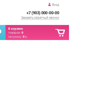
Вход
+7 (903) 000-00-00
Заказать обратный звонок
В корзине
товаров:
0
на сумму:
0
р.