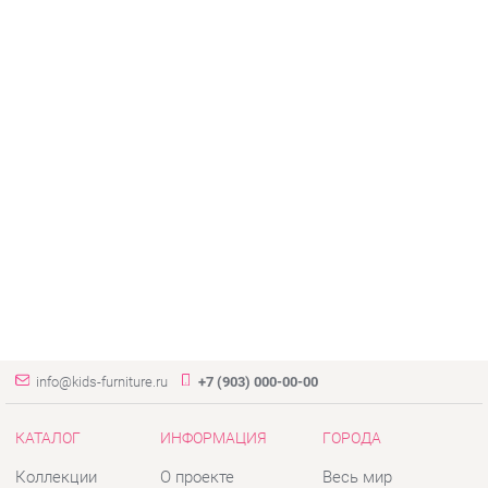
info@kids-furniture.ru
+7 (903) 000-00-00
КАТАЛОГ
ИНФОРМАЦИЯ
ГОРОДА
Коллекции
О проекте
Весь мир
Диваны
Контакты
Екатеринбург
Комоды
Дизайн