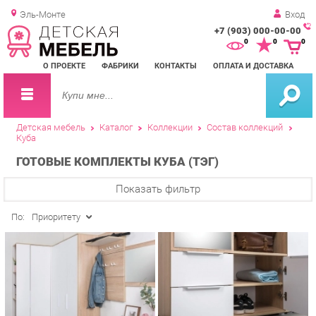
Эль-Монте
Вход
+7 (903) 000-00-00
Зак
0
0
0
обр
О ПРОЕКТЕ
ФАБРИКИ
КОНТАКТЫ
ОПЛАТА И ДОСТАВКА
зво
Детская мебель
Каталог
Коллекции
Состав коллекций
Куба
ГОТОВЫЕ КОМПЛЕКТЫ КУБА (ТЭГ)
Показать фильтр
По:
Приоритету