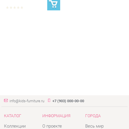
info@kids-furniture.ru
+7 (903) 000-00-00
КАТАЛОГ
ИНФОРМАЦИЯ
ГОРОДА
Коллекции
О проекте
Весь мир
Диваны
Контакты
Екатеринбург
Комоды
Дизайн