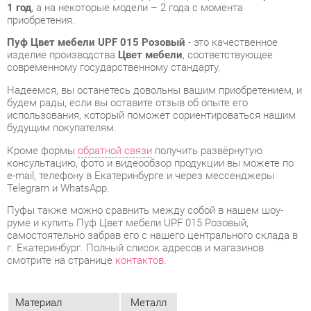
современному государственному стандарту.
Надеемся, вы останетесь довольны вашим приобретением, и
будем рады, если вы оставите отзыв об опыте его
использования, который поможет сориентироваться нашим
будущим покупателям.
Кроме формы
обратной связи
получить развёрнутую
консультацию, фото и видеообзор продукции вы можете по
e-mail, телефону в Екатеринбурге и через мессенджеры
Telegram и WhatsApp.
Пуфы также можно сравнить между собой в нашем шоу-
руме и купить Пуф Цвет мебели UPF 015 Розовый,
самостоятельно забрав его с нашего центрального склада в
г. Екатеринбург. Полный список адресов и магазинов
смотрите на странице
контактов
.
Материал
Металл
Ширина, мм
350
Глубина, мм
350
Цвет
Розовый
Высота, мм
450