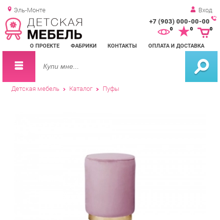
Эль-Монте
Вход
+7 (903) 000-00-00
Зак
0
0
0
обр
О ПРОЕКТЕ
ФАБРИКИ
КОНТАКТЫ
ОПЛАТА И ДОСТАВКА
зво
Детская мебель
Каталог
Пуфы