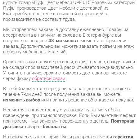
Мы отправляем заказы в доставку ежедневно. Товары из
ассортимента в наличии на складе в Екатеринбурге вы
получите не позднее
48-ми часов
с момента оформления
заказа. Дополнительно вы можете заказать подъём на этаж
и сборку мебельных изделий.
Срок доставки в другие регионы, и для товаров, находящихся
на складах производителей, рассчитывается индивидуально.
Уточнить наличие, срок и стоимость доставки вы можете
через форму
обратной связи
.
В любой момент до передачи заказа в доставку, а также в
течение 7-ми дней после получения заказа вы можете
изменить выбор
или принять решение об отказе от покупки.
Несмотря на качественную упаковку, пуфы могут быть
повреждены при транспортировке. Если Вы заметили дефект
при приёме - мы заменим поврежденную деталь.
Повторная
доставка
товара -
бесплатна
.
На всю мебель категории Пуфы распространяется
гарантия
1 год
, а на некоторые модели – 2 года с момента
приобретения.
Пуф Цвет мебели UPF 015 Розовый
- это качественное
изделие производства
Цвет мебели
, соответствующее