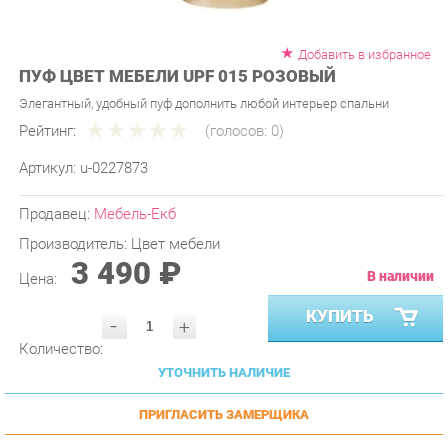
Добавить в избранное
ПУФ ЦВЕТ МЕБЕЛИ UPF 015 РОЗОВЫЙ
Элегантный, удобный пуф дополнить любой интерьер спальни
Рейтинг:
(голосов:
0
)
Артикул:
u-0227873
Продавец:
Мебель-Екб
Производитель:
Цвет мебели
3 490 ₽
В наличии
Цена:
КУПИТЬ
-
+
Количество:
УТОЧНИТЬ НАЛИЧИЕ
ПРИГЛАСИТЬ ЗАМЕРЩИКА
ГАРАНТИЯ ЛУЧШЕЙ ЦЕНЫ