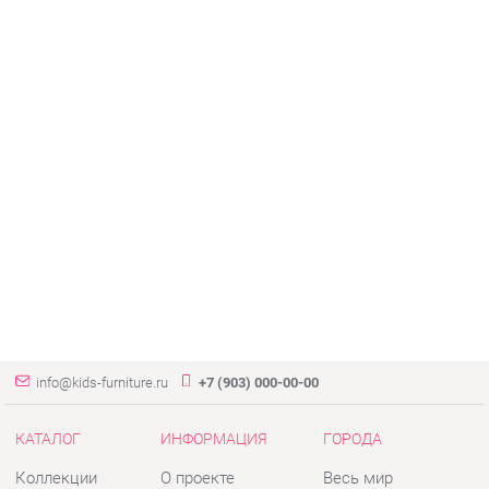
info@kids-furniture.ru
+7 (903) 000-00-00
КАТАЛОГ
ИНФОРМАЦИЯ
ГОРОДА
Коллекции
О проекте
Весь мир
Диваны
Контакты
Екатеринбург
Комоды
Дизайн