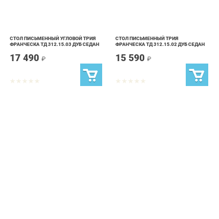
СТОЛ ПИСЬМЕННЫЙ УГЛОВОЙ ТРИЯ
СТОЛ ПИСЬМЕННЫЙ ТРИЯ
ФРАНЧЕСКА ТД 312.15.03 ДУБ СЕДАН
ФРАНЧЕСКА ТД 312.15.02 ДУБ СЕДАН
17 490
15 590
₽
₽