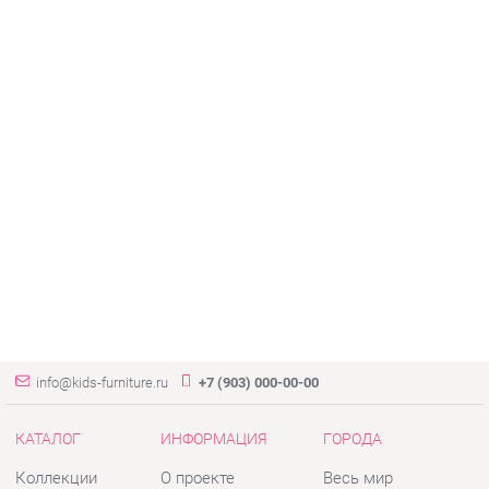
info@kids-furniture.ru
+7 (903) 000-00-00
КАТАЛОГ
ИНФОРМАЦИЯ
ГОРОДА
Коллекции
О проекте
Весь мир
Диваны
Контакты
Екатеринбург
Комоды
Дизайн