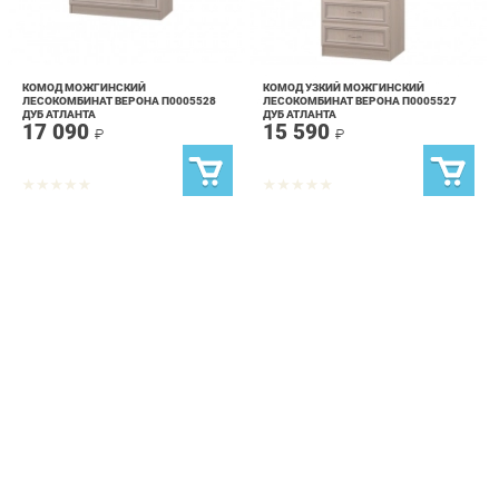
КОМОД МОЖГИНСКИЙ
КОМОД УЗКИЙ МОЖГИНСКИЙ
ЛЕСОКОМБИНАТ ВЕРОНА П0005528
ЛЕСОКОМБИНАТ ВЕРОНА П0005527
ДУБ АТЛАНТА
ДУБ АТЛАНТА
17 090
15 590
₽
₽