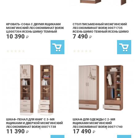
КРОВАТЬ-СОФА С ДВУМЯ ЯЩИКАМИ
СТОЛ ПИСЬМЕННЫЙ МОЖГИНСКИЙ
МОЖГИНСКИЙ ЛЕСОКОМБИНАТ ВОЯЖ
ЛЕСОКОМБИНАТ ВОЯЖ 00071735
Ц0007304 ЯСЕНЬ ШИМО ТЕМНЫЙ
ЯСЕНЬ ШИМО ТЕМНЫЙ ЯСЕНЬ ШИМО
10 390
7 490
ЯСЕНЬ ШИМО СВЕТЛЫЙ
СВЕТЛЫЙ
₽
₽
ШКАФ-ПЕНАЛ ДЛЯ КНИГ С 3-МЯ
ШКАФ ДЛЯ ОДЕЖДЫ С 2-МЯ
ЯЩИКАМИ И ДВЕРКОЙ МОЖГИНСКИЙ
ЯЩИКАМИ МОЖГИНСКИЙ
ЛЕСОКОМБИНАТ ВОЯЖ 00071738
ЛЕСОКОМБИНАТ ВОЯЖ 00071740
11 390
17 490
ЯСЕНЬ ШИМО ТЕМНЫЙ ЯСЕНЬ ШИМО
ЯСЕНЬ ШИМО ТЕМНЫЙ ЯСЕНЬ ШИМО
₽
₽
СВЕТЛЫЙ
СВЕТЛЫЙ