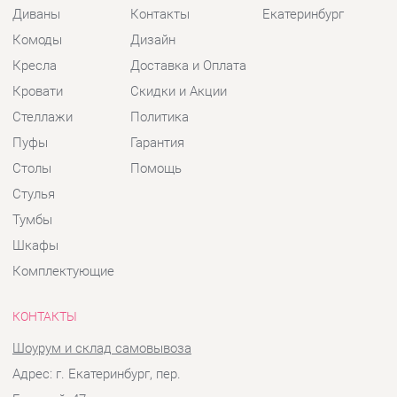
Пуфы
Гарантия
Столы
Помощь
Стулья
Тумбы
Шкафы
Комплектующие
КОНТАКТЫ
Шоурум и склад самовывоза
Адрес: г. Екатеринбург, пер.
Базовый, 47
Телефон: +7 (903) 000-00-00
Часы работы:
Пн - Пт:
10:00 - 18:00 (GMT+5)
Отправить сообщение