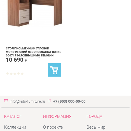
СТОЛ ПИСЬМЕННЫЙ УГЛОВОЙ
МОЖГИНСКИЙ ЛЕСОКОМБИНАТ ВОЯЖ
00071734 ЯСЕНЬ ШИМО ТЕМНЫЙ
10 690
ЯСЕНЬ ШИМО СВЕТЛЫЙ
₽
info@kids-furniture.ru
+7 (903) 000-00-00
КАТАЛОГ
ИНФОРМАЦИЯ
ГОРОДА
Коллекции
О проекте
Весь мир
Диваны
Контакты
Екатеринбург
Комоды
Дизайн
Кресла
Доставка и Оплата
Кровати
Скидки и Акции
Стеллажи
Политика