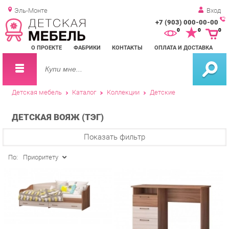
Эль-Монте
Вход
+7 (903) 000-00-00
Зак
0
0
0
обр
О ПРОЕКТЕ
ФАБРИКИ
КОНТАКТЫ
ОПЛАТА И ДОСТАВКА
зво
Детская мебель
Каталог
Коллекции
Детские
ДЕТСКАЯ ВОЯЖ (ТЭГ)
Показать фильтр
По:
Приоритету