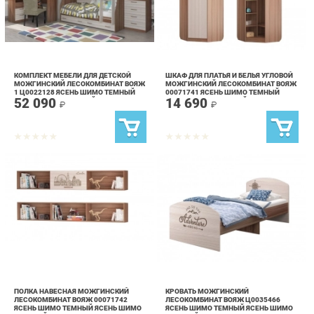
КОМПЛЕКТ МЕБЕЛИ ДЛЯ ДЕТСКОЙ
ШКАФ ДЛЯ ПЛАТЬЯ И БЕЛЬЯ УГЛОВОЙ
МОЖГИНСКИЙ ЛЕСОКОМБИНАТ ВОЯЖ
МОЖГИНСКИЙ ЛЕСОКОМБИНАТ ВОЯЖ
1 Ц0022128 ЯСЕНЬ ШИМО ТЕМНЫЙ
00071741 ЯСЕНЬ ШИМО ТЕМНЫЙ
52 090
14 690
ЯСЕНЬ ШИМО СВЕТЛЫЙ
ЯСЕНЬ ШИМО СВЕТЛЫЙ
₽
₽
ПОЛКА НАВЕСНАЯ МОЖГИНСКИЙ
КРОВАТЬ МОЖГИНСКИЙ
ЛЕСОКОМБИНАТ ВОЯЖ 00071742
ЛЕСОКОМБИНАТ ВОЯЖ Ц0035466
ЯСЕНЬ ШИМО ТЕМНЫЙ ЯСЕНЬ ШИМО
ЯСЕНЬ ШИМО ТЕМНЫЙ ЯСЕНЬ ШИМО
4 890
6 390
СВЕТЛЫЙ
СВЕТЛЫЙ
₽
₽