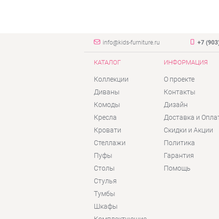
info@kids-furniture.ru
+7 (903
КАТАЛОГ
ИНФОРМАЦИЯ
Коллекции
О проекте
Диваны
Контакты
Комоды
Дизайн
Кресла
Доставка и Опла
Кровати
Скидки и Акции
Стеллажи
Политика
Пуфы
Гарантия
Столы
Помощь
Стулья
Тумбы
Шкафы
Комплектующие