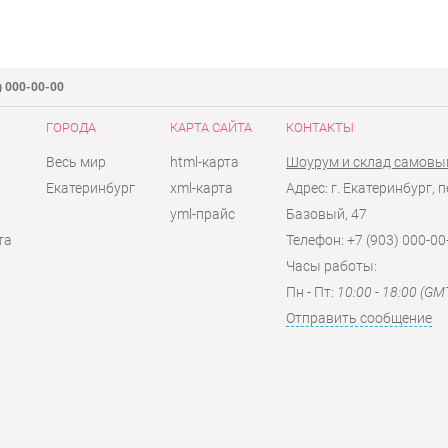
) 000-00-00
ГОРОДА
КАРТА САЙТА
КОНТАКТЫ
Весь мир
html-карта
Шоурум и склад самовы
Екатеринбург
xml-карта
Адрес: г. Екатеринбург, п
yml-прайс
Базовый, 47
та
Телефон: +7 (903) 000-00
Часы работы:
Пн - Пт:
10:00 - 18:00 (GM
Отправить сообщение