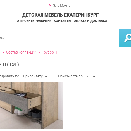
Эль-Монте
ДЕТСКАЯ МЕБЕЛЬ ЕКАТЕРИНБУРГ
О ПРОЕКТЕ
ФАБРИКИ
КОНТАКТЫ
ОПЛАТА И ДОСТАВКА
и
Состав коллекций
Трувор П
П (ТЭГ)
тировать по:
Приоритету
Показывать по:
20