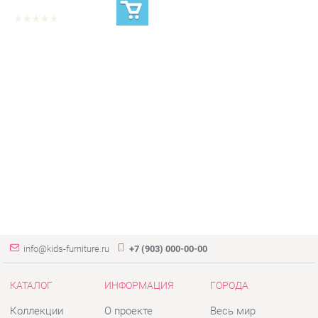
info@kids-furniture.ru
+7 (903) 000-00-00
КАТАЛОГ
ИНФОРМАЦИЯ
ГОРОДА
Коллекции
О проекте
Весь мир
Диваны
Контакты
Екатеринбург
Комоды
Дизайн