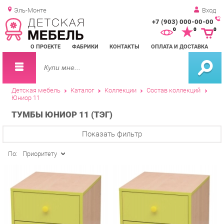
Эль-Монте
Вход
+7 (903) 000-00-00
Зак
0
0
0
обр
О ПРОЕКТЕ
ФАБРИКИ
КОНТАКТЫ
ОПЛАТА И ДОСТАВКА
зво
Детская мебель
Каталог
Коллекции
Состав коллекций
Юниор 11
ТУМБЫ ЮНИОР 11 (ТЭГ)
Показать фильтр
По:
Приоритету