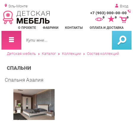
Эль-Монте
Вход
+7 (903) 000-00-00
Зак
0
0
0
обр
О ПРОЕКТЕ
ФАБРИКИ
КОНТАКТЫ
ОПЛАТА И ДОСТАВКА
зво
Детская мебель
Каталог
Коллекции
Состав коллекций
СПАЛЬНИ
Спальня Азалия