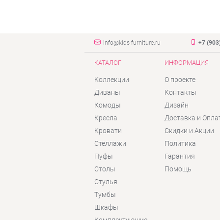
info@kids-furniture.ru
+7 (903
КАТАЛОГ
ИНФОРМАЦИЯ
Коллекции
О проекте
Диваны
Контакты
Комоды
Дизайн
Кресла
Доставка и Опла
Кровати
Скидки и Акции
Стеллажи
Политика
Пуфы
Гарантия
Столы
Помощь
Стулья
Тумбы
Шкафы
Комплектующие