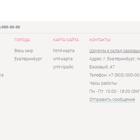
) 000-00-00
ГОРОДА
КАРТА САЙТА
КОНТАКТЫ
Весь мир
html-карта
Шоурум и склад самовы
Екатеринбург
xml-карта
Адрес: г. Екатеринбург, п
yml-прайс
Базовый, 47
та
Телефон: +7 (903) 000-00
Часы работы:
Пн - Пт:
10:00 - 18:00 (GM
Отправить сообщение