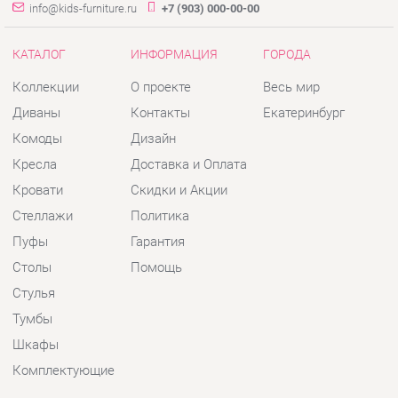
Коллекции
О проекте
Весь мир
Диваны
Контакты
Екатеринбург
Комоды
Дизайн
Кресла
Доставка и Оплата
Кровати
Скидки и Акции
Стеллажи
Политика
Пуфы
Гарантия
Столы
Помощь
Стулья
Тумбы
Шкафы
Комплектующие
КОНТАКТЫ
Шоурум и склад самовывоза
Адрес: г. Екатеринбург, пер.