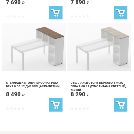
СТЕЛЛАЖ К СТОЛУ ПЕРСОНА ГРАТА
СТЕЛЛАЖ К СТОЛУ ПЕРСОНА ГРАТА
DEKA 9.08.12 ДУБ ВЕРЦАСКА/БЕЛЫЙ
DEKA 9.08.12 ДУБ САНТАНА СВЕТЛЫЙ/
БЕЛЫЙ
8 490
8 290
₽
₽
info@kids-furniture.ru
+7 (903) 000-00-00
КАТАЛОГ
ИНФОРМАЦИЯ
ГОРОДА