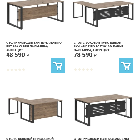
СТОЛ РУКОВОДИТЕЛЯ SKYLAND ENIO
СТОЛ С БОКОВОЙ ПРИСТАВКОЙ
EST 189 КАРИЯ ПАЛЬМИРА/
SKYLAND ENIO ECT 2019M КАРИЯ
АНТРАЦИТ
ПАЛЬМИРА/АНТРАЦИТ
48 590
78 590
₽
₽
СТОЛ С БОКОВОЙ ПРИСТАВКОЙ
СТОЛ РУКОВОДИТЕЛЯ SKYLAND ENIO
SKYLAND ENIO ECT 1619H КАРИЯ
EST 189M КАРИЯ ПАЛЬМИРА/
ПАЛЬМИРА/АНТРАЦИТ
АНТРАЦИТ
69 390
55 490
₽
₽