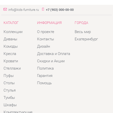
Диваны
Контакты
Екатеринбург
Комоды
Дизайн
Кресла
Доставка и Оплата
Кровати
Скидки и Акции
Стеллажи
Политика
Пуфы
Гарантия
Столы
Помощь
Стулья
Тумбы
Шкафы
Комплектующие
КОНТАКТЫ
Шоурум и склад самовывоза
Адрес: г. Екатеринбург, пер.
Базовый, 47