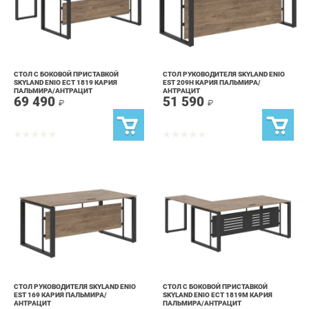
СТОЛ С БОКОВОЙ ПРИСТАВКОЙ
СТОЛ РУКОВОДИТЕЛЯ SKYLAND ENIO
SKYLAND ENIO ECT 1819 КАРИЯ
EST 209H КАРИЯ ПАЛЬМИРА/
ПАЛЬМИРА/АНТРАЦИТ
АНТРАЦИТ
69 490
51 590
₽
₽
СТОЛ РУКОВОДИТЕЛЯ SKYLAND ENIO
СТОЛ С БОКОВОЙ ПРИСТАВКОЙ
EST 169 КАРИЯ ПАЛЬМИРА/
SKYLAND ENIO ECT 1819M КАРИЯ
АНТРАЦИТ
ПАЛЬМИРА/АНТРАЦИТ
47 090
76 390
₽
₽