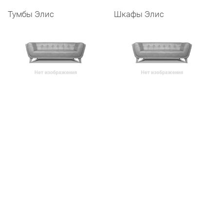
Тумбы Элис
Шкафы Элис