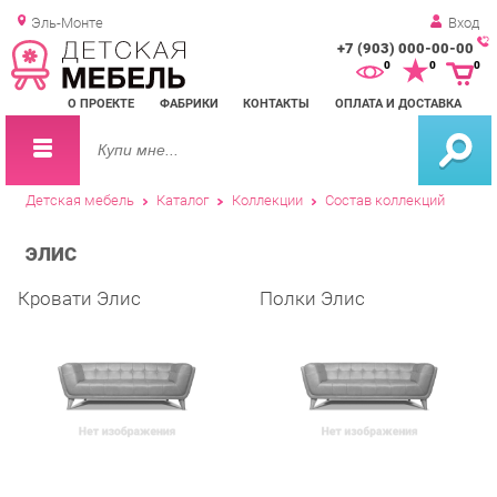
Эль-Монте
Вход
+7 (903) 000-00-00
Зак
0
0
0
обр
О ПРОЕКТЕ
ФАБРИКИ
КОНТАКТЫ
ОПЛАТА И ДОСТАВКА
зво
Детская мебель
Каталог
Коллекции
Состав коллекций
ЭЛИС
Кровати Элис
Полки Элис