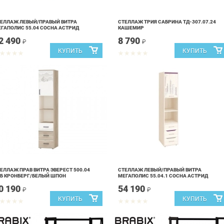
ЕЛЛАЖ ЛЕВЫЙ/ПРАВЫЙ ВИТРА
СТЕЛЛАЖ ТРИЯ САБРИНА ТД-307.07.24
ГАПОЛИС 55.04 СОСНА АСТРИД
КАШЕМИР
2 490
8 790
₽
₽
ЕЛЛАЖ ПРАВ ВИТРА ЭВЕРЕСТ 500.04
СТЕЛЛАЖ ЛЕВЫЙ/ПРАВЫЙ ВИТРА
Б КРОНБЕРГ/БЕЛЫЙ ШПОН
МЕГАПОЛИС 55.04.1 СОСНА АСТРИД
0 190
54 190
₽
₽