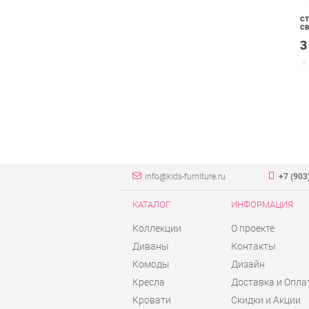
СТ
С
3
info@kids-furniture.ru
+7 (903
КАТАЛОГ
ИНФОРМАЦИЯ
Коллекции
О проекте
Диваны
Контакты
Комоды
Дизайн
Кресла
Доставка и Опла
Кровати
Скидки и Акции