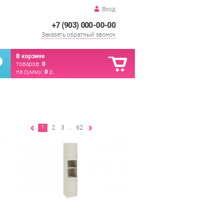
Вход
+7 (903) 000-00-00
Заказать обратный звонок
В корзине
товаров:
0
на сумму:
0
р.
1
2
3
...
62