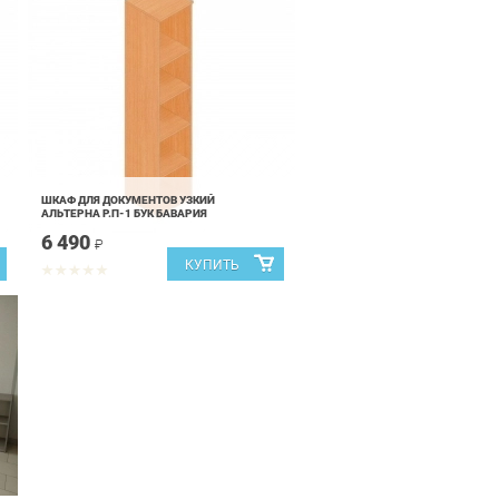
ШКАФ ДЛЯ ДОКУМЕНТОВ УЗКИЙ
АЛЬТЕРНА Р.П-1 БУК БАВАРИЯ
6 490
₽