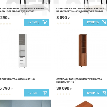
ЕЛЛАЖ НА МЕТАЛЛОКАРКАСЕ BRABIX
СТЕЛЛАЖ НА МЕТАЛЛОКАРКАСЕ BRABIX
ABIX LOFT SH-002 ДУБ АНТИК
BRABIX LOFT SH-003 ДУБ НАТУРАЛЬНЫЙ
 290
8 090
₽
₽
ЕЛЛАЖ ВИТРА АЛЯСКА 501.04
СТЕЛЛАЖ ТОРЦЕВОЙ ЛЕВ/ПРАВ ВИТРА
НИКОЛЬ 901.17
5 790
39 090
₽
₽