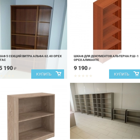
АФ 5 СЕКЦИЙ ВИТРА АЛЬФА 62.40 ОРЕХ
ШКАФ ДЛЯ ДОКУМЕНТОВ АЛЬТЕРНА Р.Ш-1
ГАС
ОРЕХ АЛИКАНТЕ
5 190
9 190
₽
₽