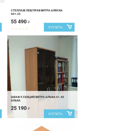
СТЕЛЛАЖ ЛЕВ/ПРАВ ВИТРА АЛЯСКА
501.33
55 490
₽
ШКАФ 5 СЕКЦИЙ ВИТРА АЛЬФА 61.40
ОЛЬХА
25 190
₽