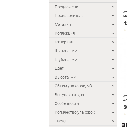
Предложения
СТ
Производитель
МЕ
4
Магазин
Коллекция
Материал
Ширина, мм
Глубина, мм
Цвет
Высота, мм
Объем упаковок, м3
Вес упаковок, кг
СТ
ДУ
Особенности
5
Количество упаковок
Фасад