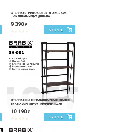
СТЕЛЛАЖ ТРИЯ ОКЛАНД ТД-324.07.24
ФОН ЧЕРНЫЙ/ДУБ ДЕЛАНО
9 390
₽
СТЕЛЛАЖ НА МЕТАЛЛОКАРКАСЕ BRABIX
BRABIX LOFT SH-001 МОРЕНЫЙ ДУБ
10 190
₽