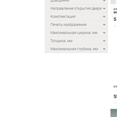
Доводчики
Направление открытия двери
СТ
BR
Комплектация
5
Печать изображения
Максимальная ширина, мм
Толщина, мм
Максимальная глубина, мм
СТ
5