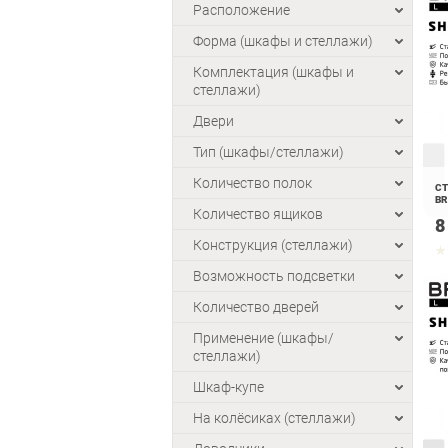
Расположение
Форма (шкафы и стеллажи)
Комплектация (шкафы и
стеллажи)
Двери
Тип (шкафы/стеллажи)
Количество полок
СТ
BR
Количество ящиков
8
Конструкция (стеллажи)
Возможность подсветки
Количество дверей
Применение (шкафы/
стеллажи)
Шкаф-купе
На колёсиках (стеллажи)