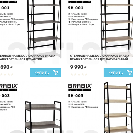
ЕЛЛАЖ НА МЕТАЛЛОКАРКАСЕ BRABIX
СТЕЛЛАЖ НА МЕТАЛЛОКАРКАСЕ BRABIX
ABIX LOFT SH-001 ДУБ АНТИК
BRABIX LOFT SH-001 ДУБ НАТУРАЛЬНЫЙ
 690
9 990
₽
₽