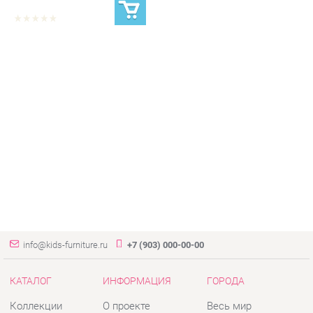
info@kids-furniture.ru
+7 (903) 000-00-00
КАТАЛОГ
ИНФОРМАЦИЯ
ГОРОДА
Коллекции
О проекте
Весь мир
Диваны
Контакты
Екатеринбург
Комоды
Дизайн