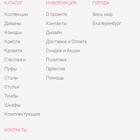
Кровати
Скидки и Акции
Стеллажи
Политика
Пуфы
Гарантия
Столы
Помощь
Стулья
Тумбы
Шкафы
Комплектующие
КОНТАКТЫ
Шоурум и склад самовывоза
Адрес: г. Екатеринбург, пер.
Базовый, 47
Телефон: +7 (903) 000-00-00
Часы работы:
Пн - Пт:
10:00 - 18:00 (GMT+5)