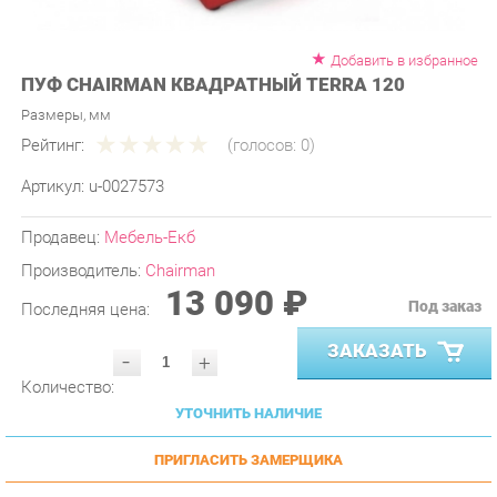
Добавить в избранное
ПУФ CHAIRMAN КВАДРАТНЫЙ TERRA 120
Размеры, мм
Рейтинг:
(голосов:
0
)
Артикул:
u-0027573
Продавец:
Мебель-Екб
Производитель:
Chairman
13 090 ₽
Под заказ
Последняя цена:
ЗАКАЗАТЬ
-
+
Количество:
УТОЧНИТЬ НАЛИЧИЕ
ПРИГЛАСИТЬ ЗАМЕРЩИКА
ГАРАНТИЯ ЛУЧШЕЙ ЦЕНЫ