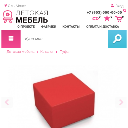
Эль-Монте
Вход
+7 (903) 000-00-00
Зак
0
0
0
обр
О ПРОЕКТЕ
ФАБРИКИ
КОНТАКТЫ
ОПЛАТА И ДОСТАВКА
зво
Детская мебель
Каталог
Пуфы