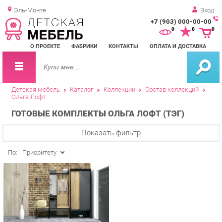
Эль-Монте
Вход
+7 (903) 000-00-00
Зак
0
0
0
обр
О ПРОЕКТЕ
ФАБРИКИ
КОНТАКТЫ
ОПЛАТА И ДОСТАВКА
зво
Детская мебель
Каталог
Коллекции
Состав коллекций
Ольга Лофт
ГОТОВЫЕ КОМПЛЕКТЫ ОЛЬГА ЛОФТ (ТЭГ)
Показать фильтр
По:
Приоритету