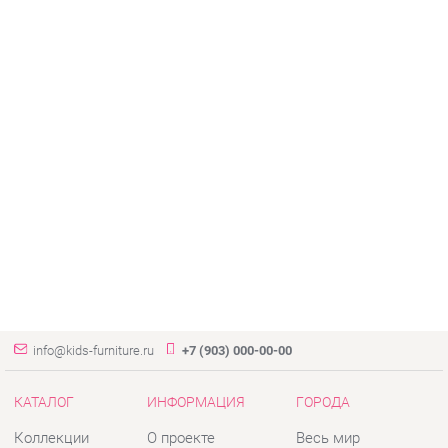
info@kids-furniture.ru
+7 (903) 000-00-00
КАТАЛОГ
ИНФОРМАЦИЯ
ГОРОДА
Коллекции
О проекте
Весь мир
Диваны
Контакты
Екатеринбург
Комоды
Дизайн