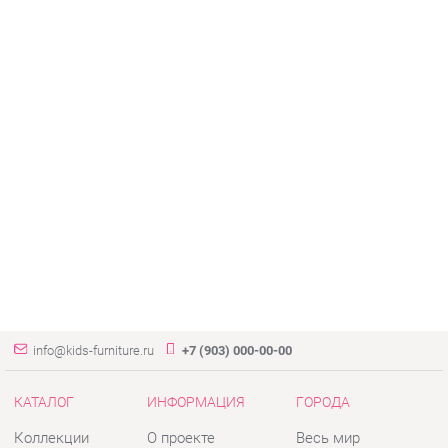
info@kids-furniture.ru
+7 (903) 000-00-00
КАТАЛОГ
ИНФОРМАЦИЯ
ГОРОДА
Коллекции
О проекте
Весь мир
Диваны
Контакты
Екатеринбург
Комоды
Дизайн