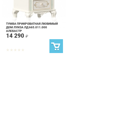
ТУМБА ПРИКРОВАТНАЯ ЛЮБИМЫЙ
ДОМ ЛУИЗА ЛД 665.011.000
АЛЕБАСТР
14 290
₽