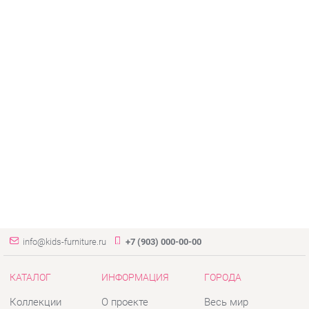
info@kids-furniture.ru
+7 (903) 000-00-00
КАТАЛОГ
ИНФОРМАЦИЯ
ГОРОДА
Коллекции
О проекте
Весь мир
Диваны
Контакты
Екатеринбург
Комоды
Дизайн