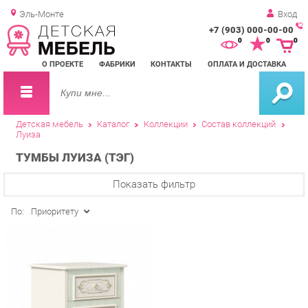
Эль-Монте
Вход
+7 (903) 000-00-00
Зак
0
0
0
обр
О ПРОЕКТЕ
ФАБРИКИ
КОНТАКТЫ
ОПЛАТА И ДОСТАВКА
зво
Детская мебель
Каталог
Коллекции
Состав коллекций
Луиза
ТУМБЫ ЛУИЗА (ТЭГ)
Показать фильтр
По:
Приоритету