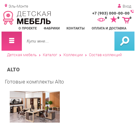
Эль-Монте
Вход
+7 (903) 000-00-00
Зак
0
0
0
обр
О ПРОЕКТЕ
ФАБРИКИ
КОНТАКТЫ
ОПЛАТА И ДОСТАВКА
зво
Детская мебель
Каталог
Коллекции
Состав коллекций
ALTO
Готовые комплекты Alto