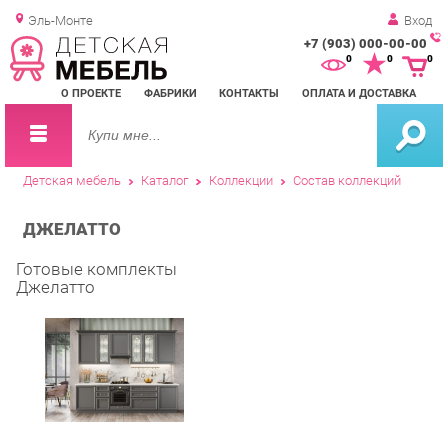
Эль-Монте
Вход
+7 (903) 000-00-00
Зак
0
0
0
обр
О ПРОЕКТЕ
ФАБРИКИ
КОНТАКТЫ
ОПЛАТА И ДОСТАВКА
зво
Детская мебель
Каталог
Коллекции
Состав коллекций
ДЖЕЛАТТО
Готовые комплекты
Джелатто