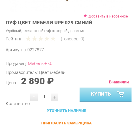
Добавить в избранное
ПУФ ЦВЕТ МЕБЕЛИ UPF 029 СИНИЙ
Удобный, элегантный пуф, который дополнит
Рейтинг:
(голосов:
0
)
Артикул:
u-0227877
Продавец:
Мебель-Екб
Производитель:
Цвет мебели
2 890 ₽
В наличии
Цена:
КУПИТЬ
-
+
Количество:
УТОЧНИТЬ НАЛИЧИЕ
ПРИГЛАСИТЬ ЗАМЕРЩИКА
ГАРАНТИЯ ЛУЧШЕЙ ЦЕНЫ