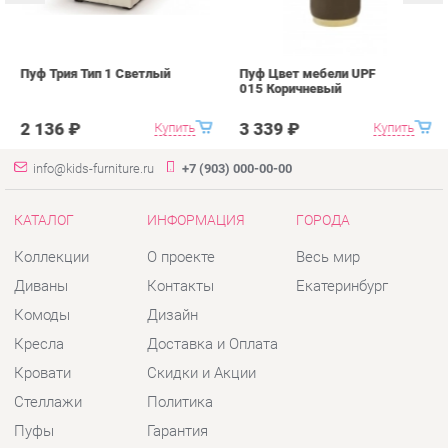
info@kids-furniture.ru
+7 (903) 000-00-00
КАТАЛОГ
ИНФОРМАЦИЯ
ГОРОДА
Коллекции
О проекте
Весь мир
Диваны
Контакты
Екатеринбург
Комоды
Дизайн
Кресла
Доставка и Оплата
Кровати
Скидки и Акции
Стеллажи
Политика
Пуфы
Гарантия
Столы
Помощь
Стулья
Тумбы
Шкафы
Комплектующие