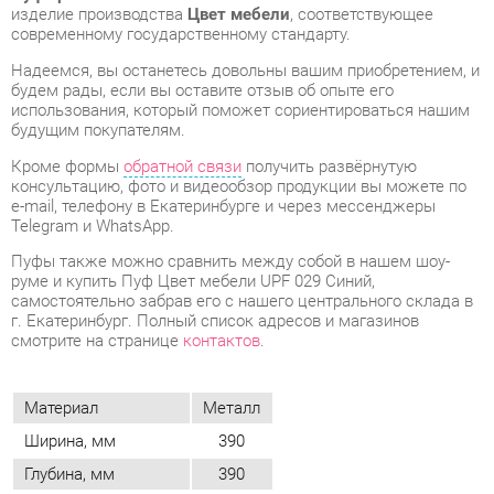
использования, который поможет сориентироваться нашим
будущим покупателям.
Кроме формы
обратной связи
получить развёрнутую
консультацию, фото и видеообзор продукции вы можете по
e-mail, телефону в Екатеринбурге и через мессенджеры
Telegram и WhatsApp.
Пуфы также можно сравнить между собой в нашем шоу-
руме и купить Пуф Цвет мебели UPF 029 Синий,
самостоятельно забрав его с нашего центрального склада в
г. Екатеринбург. Полный список адресов и магазинов
смотрите на странице
контактов
.
Материал
Металл
Ширина, мм
390
Глубина, мм
390
Цвет
Синий
Высота, мм
420
Объем упаковок, м3
0.15
Вес упаковок, кг
8