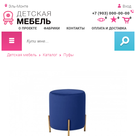
Эль-Монте
Вход
+7 (903) 000-00-00
Зак
0
0
0
обр
О ПРОЕКТЕ
ФАБРИКИ
КОНТАКТЫ
ОПЛАТА И ДОСТАВКА
зво
Детская мебель
Каталог
Пуфы