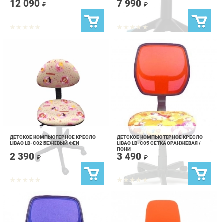
ДЕТСКОЕ КОМПЬЮТЕРНОЕ КРЕСЛО
ДЕТСКОЕ КОМПЬЮТЕРНОЕ КРЕСЛО
LIBAO LB-C02 БЕЖЕВЫЙ ФЕИ
LIBAO LB-C05 СЕТКА ОРАНЖЕВАЯ /
ПОНИ
2 390
3 490
₽
₽