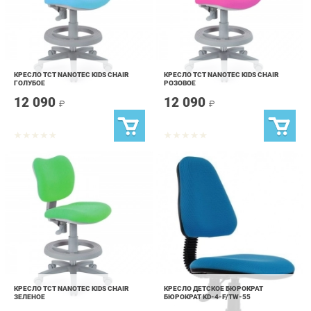
КРЕСЛО TCT NANOTEC KIDS CHAIR
КРЕСЛО TCT NANOTEC KIDS CHAIR
ГОЛУБОЕ
РОЗОВОЕ
12 090
12 090
₽
₽
КРЕСЛО TCT NANOTEC KIDS CHAIR
КРЕСЛО ДЕТСКОЕ БЮРОКРАТ
ЗЕЛЕНОЕ
БЮРОКРАТ KD-4-F/TW-55
12 090
7 990
₽
₽