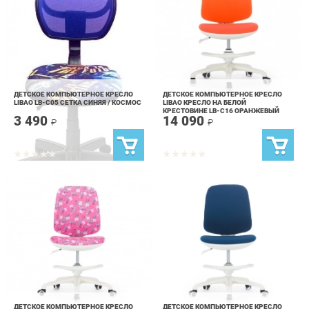
ДЕТСКОЕ КОМПЬЮТЕРНОЕ КРЕСЛО
ДЕТСКОЕ КОМПЬЮТЕРНОЕ КРЕСЛО
LIBAO LB-C05 СЕТКА СИНЯЯ / КОСМОС
LIBAO КРЕСЛО НА БЕЛОЙ
КРЕСТОВИНЕ LB-C16 ОРАНЖЕВЫЙ
3 490
14 090
₽
₽
ДЕТСКОЕ КОМПЬЮТЕРНОЕ КРЕСЛО
ДЕТСКОЕ КОМПЬЮТЕРНОЕ КРЕСЛО
LIBAO КРЕСЛО НА БЕЛОЙ
LIBAO КРЕСЛО НА БЕЛОЙ
КРЕСТОВИНЕ LB-C16 РОЗОВЫЙ
КРЕСТОВИНЕ LB-C16 СИНИЙ
14 090
14 090
₽
₽