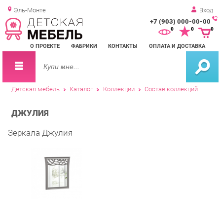
Эль-Монте
Вход
+7 (903) 000-00-00
Зак
0
0
0
обр
О ПРОЕКТЕ
ФАБРИКИ
КОНТАКТЫ
ОПЛАТА И ДОСТАВКА
зво
Детская мебель
Каталог
Коллекции
Состав коллекций
ДЖУЛИЯ
Зеркала Джулия