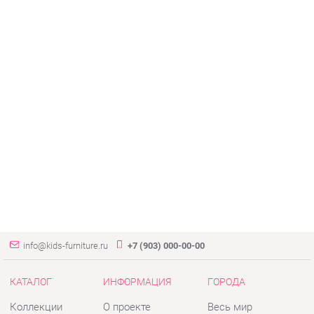
info@kids-furniture.ru
+7 (903) 000-00-00
КАТАЛОГ
ИНФОРМАЦИЯ
ГОРОДА
Коллекции
О проекте
Весь мир
Диваны
Контакты
Екатеринбург
Комоды
Дизайн