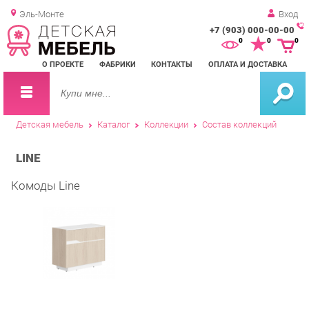
Эль-Монте
Вход
+7 (903) 000-00-00
Зак
0
0
0
обр
О ПРОЕКТЕ
ФАБРИКИ
КОНТАКТЫ
ОПЛАТА И ДОСТАВКА
зво
Детская мебель
Каталог
Коллекции
Состав коллекций
LINE
Комоды Line