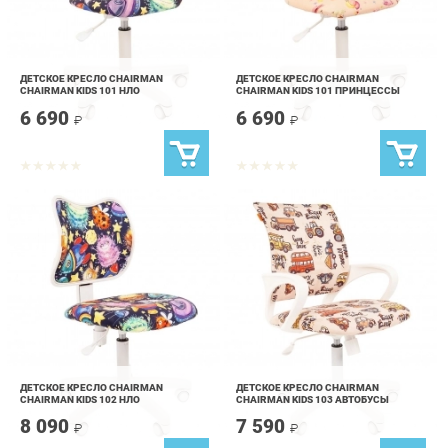
ДЕТСКОЕ КРЕСЛО CHAIRMAN
ДЕТСКОЕ КРЕСЛО CHAIRMAN
CHAIRMAN KIDS 101 НЛО
CHAIRMAN KIDS 101 ПРИНЦЕССЫ
6 690
6 690
₽
₽
ДЕТСКОЕ КРЕСЛО CHAIRMAN
ДЕТСКОЕ КРЕСЛО CHAIRMAN
CHAIRMAN KIDS 102 НЛО
CHAIRMAN KIDS 103 АВТОБУСЫ
8 090
7 590
₽
₽