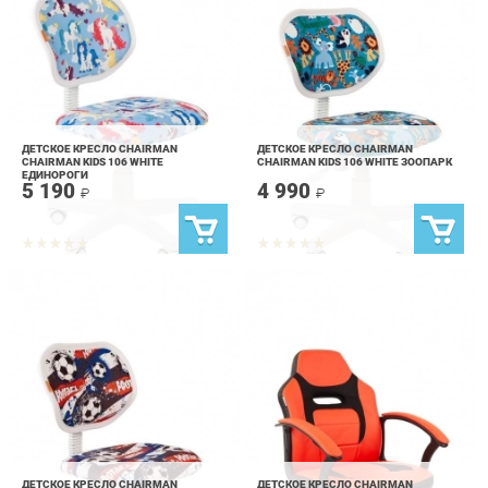
ДЕТСКОЕ КРЕСЛО CHAIRMAN
ДЕТСКОЕ КРЕСЛО CHAIRMAN
CHAIRMAN KIDS 106 WHITE
CHAIRMAN KIDS 106 WHITE ЗООПАРК
ЕДИНОРОГИ
5 190
4 990
₽
₽
ДЕТСКОЕ КРЕСЛО CHAIRMAN
ДЕТСКОЕ КРЕСЛО CHAIRMAN
CHAIRMAN KIDS 106 WHITE ФУТБОЛ
CHAIRMAN KIDS 110 ЧЕРНЫЙ-
КРАСНЫЙ
4 890
9 190
₽
₽