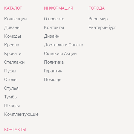
Кресла
Доставка и Оплата
Кровати
Скидки и Акции
Стеллажи
Политика
Пуфы
Гарантия
Столы
Помощь
Стулья
Тумбы
Шкафы
Комплектующие
КОНТАКТЫ
Шоурум и склад самовывоза
Адрес: г. Екатеринбург, пер.
Базовый, 47
Телефон: +7 (903) 000-00-00
Часы работы:
Пн - Пт:
10:00 - 18:00 (GMT+5)