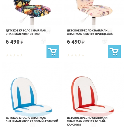
ДЕТСКОЕ КРЕСЛО CHAIRMAN
ДЕТСКОЕ КРЕСЛО CHAIRMAN
CHAIRMAN KIDS 105 НЛО
CHAIRMAN KIDS 105 ПРИНЦЕССЫ
6 490
6 490
₽
₽
ДЕТСКОЕ КРЕСЛО CHAIRMAN
ДЕТСКОЕ КРЕСЛО CHAIRMAN
CHAIRMAN KIDS 122 БЕЛЫЙ-ГОЛУБОЙ
CHAIRMAN KIDS 122 БЕЛЫЙ-
КРАСНЫЙ
5 390
5 390
₽
₽