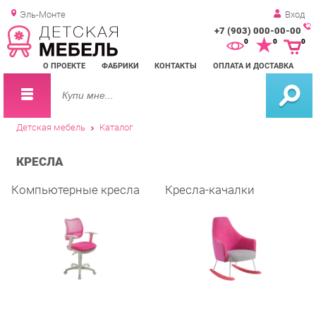
Эль-Монте
Вход
+7 (903) 000-00-00
Зак
0
0
0
обр
О ПРОЕКТЕ
ФАБРИКИ
КОНТАКТЫ
ОПЛАТА И ДОСТАВКА
зво
Детская мебель
Каталог
КРЕСЛА
Компьютерные кресла
Кресла-качалки