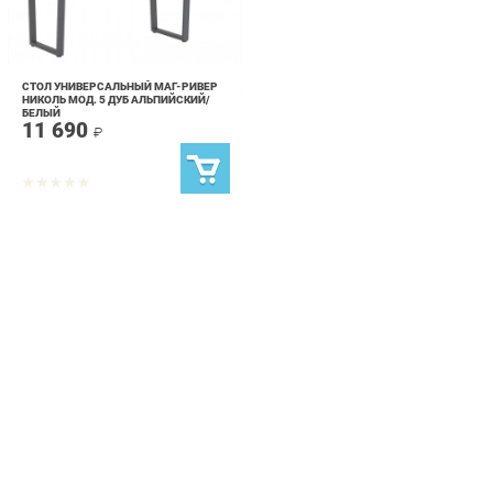
СТОЛ УНИВЕРСАЛЬНЫЙ МАГ-РИВЕР
НИКОЛЬ МОД. 5 ДУБ АЛЬПИЙСКИЙ/
БЕЛЫЙ
11 690
₽