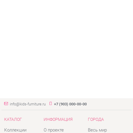
info@kids-furniture.ru
+7 (903) 000-00-00
КАТАЛОГ
ИНФОРМАЦИЯ
ГОРОДА
Коллекции
О проекте
Весь мир
Диваны
Контакты
Екатеринбург
Комоды
Дизайн