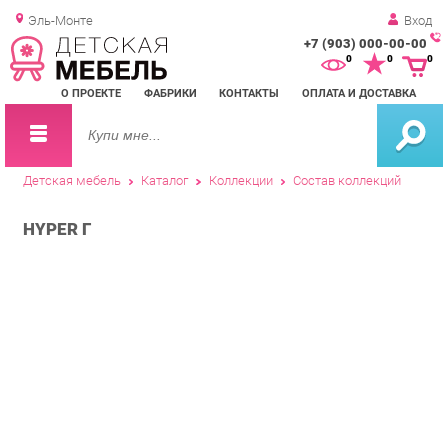
Эль-Монте
Вход
+7 (903) 000-00-00
Зак
0
0
0
обр
О ПРОЕКТЕ
ФАБРИКИ
КОНТАКТЫ
ОПЛАТА И ДОСТАВКА
зво
Детская мебель
Каталог
Коллекции
Состав коллекций
HYPER Г