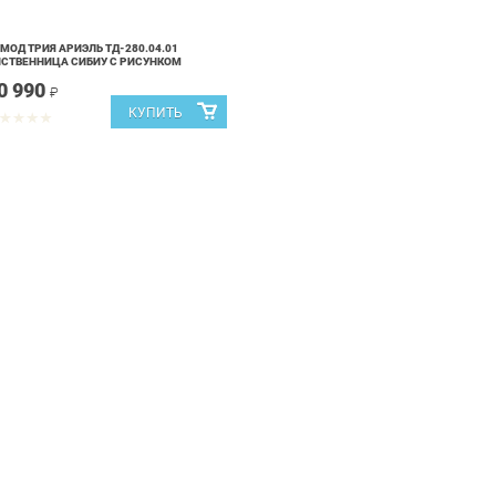
МОД ТРИЯ АРИЭЛЬ ТД-280.04.01
СТВЕННИЦА СИБИУ С РИСУНКОМ
0 990
₽