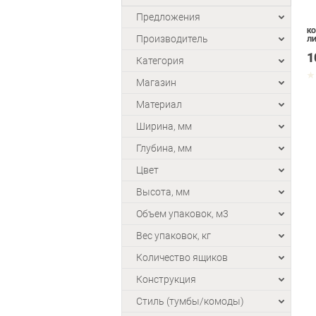
Предложения
КО
Производитель
ЛИ
1
Категория
Магазин
Материал
Ширина, мм
Глубина, мм
Цвет
Высота, мм
Объем упаковок, м3
Вес упаковок, кг
Количество ящиков
Конструкция
Стиль (тумбы/комоды)