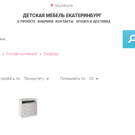
Эль-Монте
ДЕТСКАЯ МЕБЕЛЬ ЕКАТЕРИНБУРГ
О ПРОЕКТЕ
ФАБРИКИ
КОНТАКТЫ
ОПЛАТА И ДОСТАВКА
и
Состав коллекций
Оксфорд
тировать по:
Приоритету
Показывать по:
20