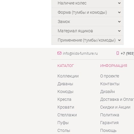
Наличие колес
Форма (тумбы и комоды)
Замок
Материал ящиков
Применение (тумбы/комоды)
info@kids-furniture.ru
+7 (903
КАТАЛОГ
ИНФОРМАЦИЯ
Коллекции
О проекте
Диваны
Контакты
Комоды
Дизайн
Кресла
Доставка и Опла
Кровати
Скидки и Акции
Стеллажи
Политика
Пуфы
Гарантия
Столы
Помощь