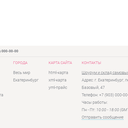
) 000-00-00
ГОРОДА
КАРТА САЙТА
КОНТАКТЫ
Весь мир
html-карта
Шоурум и склад самовы
Екатеринбург
xml-карта
Адрес: г. Екатеринбург, п
yml-прайс
Базовый, 47
та
Телефон: +7 (903) 000-00
Часы работы:
Пн - Пт:
10:00 - 18:00 (GM
Отправить сообщение