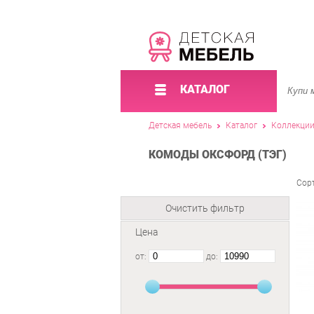
КАТАЛОГ
Детская мебель
Каталог
Коллекци
КОМОДЫ ОКСФОРД (ТЭГ)
Сор
Очистить фильтр
Цена
от:
до: