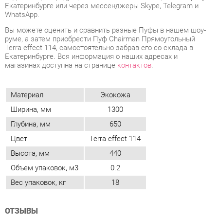
Екатеринбурге. Вся информация о наших адресах и
магазинах доступна на странице
контактов
.
Материал
Экокожа
Ширина, мм
1300
Глубина, мм
650
Цвет
Terra effect 114
Высота, мм
440
Объем упаковок, м3
0.2
Вес упаковок, кг
18
ОТЗЫВЫ
Пока нет отзывов, поделитесь первым своим мнением.
ДОБАВИТЬ ОТЗЫВ