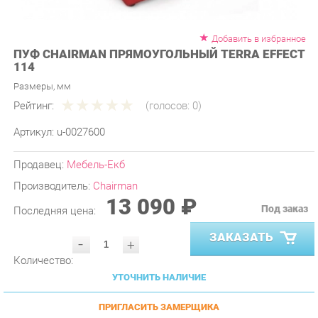
Добавить в избранное
ПУФ CHAIRMAN ПРЯМОУГОЛЬНЫЙ TERRA EFFECT
114
Размеры, мм
Рейтинг:
(голосов:
0
)
Артикул:
u-0027600
Продавец:
Мебель-Екб
Производитель:
Chairman
13 090 ₽
Под заказ
Последняя цена:
ЗАКАЗАТЬ
-
+
Количество:
УТОЧНИТЬ НАЛИЧИЕ
ПРИГЛАСИТЬ ЗАМЕРЩИКА
ГАРАНТИЯ ЛУЧШЕЙ ЦЕНЫ