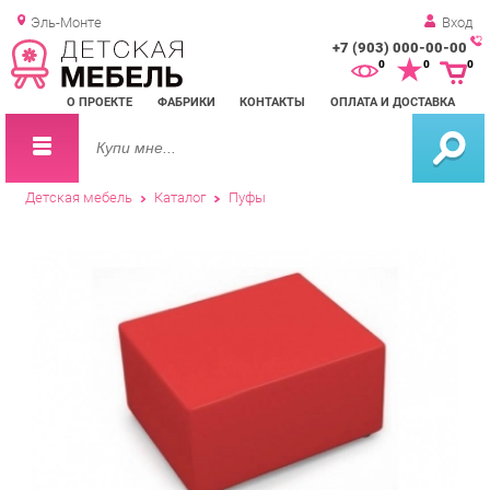
Эль-Монте
Вход
+7 (903) 000-00-00
Зак
0
0
0
обр
О ПРОЕКТЕ
ФАБРИКИ
КОНТАКТЫ
ОПЛАТА И ДОСТАВКА
зво
Детская мебель
Каталог
Пуфы