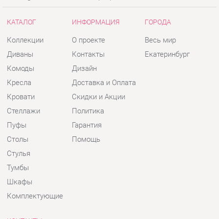
Кресла
Доставка и Оплата
Кровати
Скидки и Акции
Стеллажи
Политика
Пуфы
Гарантия
Столы
Помощь
Стулья
Тумбы
Шкафы
Комплектующие
КОНТАКТЫ
Шоурум и склад самовывоза
Адрес: г. Екатеринбург, пер.
Базовый, 47
Телефон: +7 (903) 000-00-00
Часы работы: