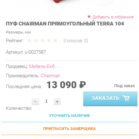
Добавить в избранное
ПУФ CHAIRMAN ПРЯМОУГОЛЬНЫЙ TERRA 104
Размеры, мм
Рейтинг:
(голосов:
0
)
Артикул:
u-0027587
Продавец:
Мебель-Екб
Производитель:
Chairman
13 090 ₽
Под заказ
Последняя цена:
ЗАКАЗАТЬ
-
+
Количество:
УТОЧНИТЬ НАЛИЧИЕ
ПРИГЛАСИТЬ ЗАМЕРЩИКА
ГАРАНТИЯ ЛУЧШЕЙ ЦЕНЫ