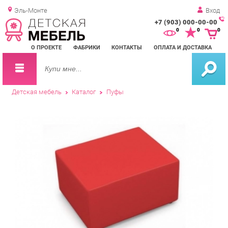
Эль-Монте
Вход
+7 (903) 000-00-00
Зак
0
0
0
обр
О ПРОЕКТЕ
ФАБРИКИ
КОНТАКТЫ
ОПЛАТА И ДОСТАВКА
зво
Детская мебель
Каталог
Пуфы