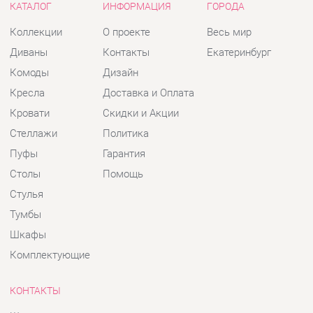
Кровати
Скидки и Акции
Стеллажи
Политика
Пуфы
Гарантия
Столы
Помощь
Стулья
Тумбы
Шкафы
Комплектующие
КОНТАКТЫ
Шоурум и склад самовывоза
Адрес: г. Екатеринбург, пер.
Базовый, 47
Телефон: +7 (903) 000-00-00
Часы работы:
Пн - Пт:
10:00 - 18:00 (GMT+5)