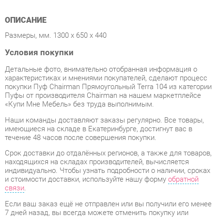
Условия покупки
Детальные фото, внимательно отобранная информация о
характеристиках и мнениями покупателей, сделают процесс
покупки Пуф Chairman Прямоугольный Terra 104 из категории
Пуфы от производителя Chairman на нашем маркетплейсе
«Купи Мне Мебель» без труда выполнимым.
Наши команды доставляют заказы регулярно. Все товары,
имеющиеся на складе в Екатеринбурге, достигнут вас в
течение 48 часов после совершения покупки.
Срок доставки до отдалённых регионов, а также для товаров,
находящихся на складах производителей, вычисляется
индивидуально. Чтобы узнать подробности о наличии, сроках
и стоимости доставки, используйте нашу форму
обратной
связи
.
Если ваш заказ ещё не отправлен или вы получили его менее
7 дней назад, вы всегда можете отменить покупку или
выбрать другой товар.
Даже с учетом тщательной упаковки, Пуфы могут
подвергнуться повреждениям при транспортировке. Если вы
обнаружите любые повреждения при получении товара, мы