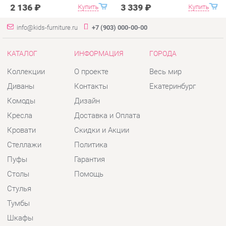
Коллекции
О проекте
Весь мир
Диваны
Контакты
Екатеринбург
Комоды
Дизайн
Кресла
Доставка и Оплата
Кровати
Скидки и Акции
Стеллажи
Политика
Пуфы
Гарантия
Столы
Помощь
Стулья
Тумбы
Шкафы
Комплектующие
КОНТАКТЫ
Шоурум и склад самовывоза
Адрес: г. Екатеринбург, пер.