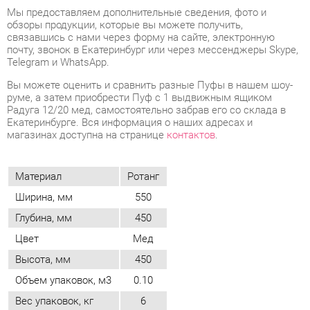
Вы можете оценить и сравнить разные Пуфы в нашем шоу-
руме, а затем приобрести Пуф с 1 выдвижным ящиком
Радуга 12/20 мед, самостоятельно забрав его со склада в
Екатеринбурге. Вся информация о наших адресах и
магазинах доступна на странице
контактов
.
Материал
Ротанг
Ширина, мм
550
Глубина, мм
450
Цвет
Мед
Высота, мм
450
Объем упаковок, м3
0.10
Вес упаковок, кг
6
ОТЗЫВЫ
Пока нет отзывов, поделитесь первым своим мнением.