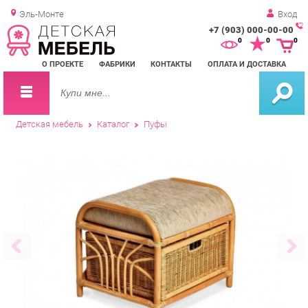
Эль-Монте
Вход
+7 (903) 000-00-00
Зак
0
0
0
обр
О ПРОЕКТЕ
ФАБРИКИ
КОНТАКТЫ
ОПЛАТА И ДОСТАВКА
зво
Детская мебель
Каталог
Пуфы