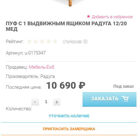
Добавить в избранное
ПУФ С 1 ВЫДВИЖНЫМ ЯЩИКОМ РАДУГА 12/20
МЕД
Рейтинг:
(голосов:
0
)
Артикул:
u-0175347
Продавец:
Мебель-Екб
Производитель:
Радуга
10 690 ₽
Под заказ
Последняя цена:
ЗАКАЗАТЬ
-
+
Количество:
УТОЧНИТЬ НАЛИЧИЕ
ПРИГЛАСИТЬ ЗАМЕРЩИКА
ГАРАНТИЯ ЛУЧШЕЙ ЦЕНЫ