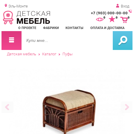
Эль-Монте
Вход
+7 (903) 000-00-00
Зак
0
0
0
обр
О ПРОЕКТЕ
ФАБРИКИ
КОНТАКТЫ
ОПЛАТА И ДОСТАВКА
зво
Детская мебель
Каталог
Пуфы