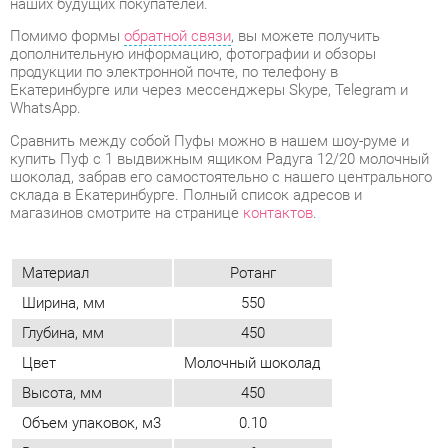
WhatsApp.
Cравнить между собой Пуфы можно в нашем шоу-руме и
купить Пуф с 1 выдвижным ящиком Радуга 12/20 молочный
шоколад, забрав его самостоятельно с нашего центрального
склада в Екатеринбурге. Полный список адресов и
магазинов смотрите на странице
контактов
.
Материал
Ротанг
Ширина, мм
550
Глубина, мм
450
Цвет
Молочный шоколад
Высота, мм
450
Объем упаковок, м3
0.10
Вес упаковок, кг
6
ОТЗЫВЫ
Пока нет отзывов, поделитесь первым своим мнением.