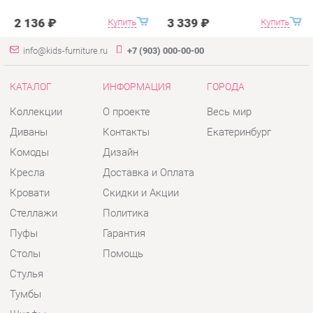
Коллекции
О проекте
Весь мир
Диваны
Контакты
Екатеринбург
Комоды
Дизайн
Кресла
Доставка и Оплата
Кровати
Скидки и Акции
Стеллажи
Политика
Пуфы
Гарантия
Столы
Помощь
Стулья
Тумбы
Шкафы
Комплектующие
КОНТАКТЫ
Шоурум и склад самовывоза
Адрес: г. Екатеринбург, пер.