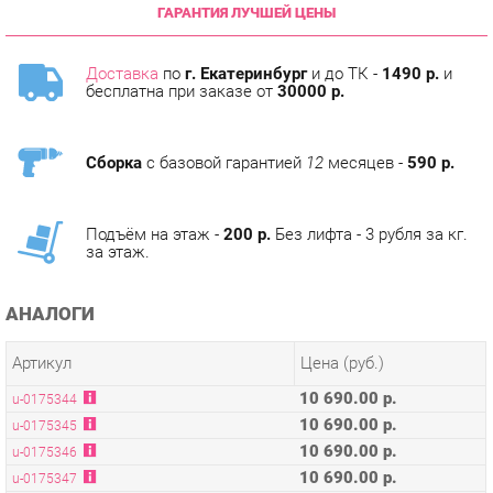
Доставка
по
г. Екатеринбург
и до ТК -
1490 р.
и
бесплатна при заказе от
30000 р.
Сборка
с базовой гарантией
12
месяцев -
590 р.
Подъём на этаж -
200 р.
Без лифта - 3 рубля за кг.
за этаж.
АНАЛОГИ
Артикул
Цена (руб.)
10 690.00 р.
u-0175344
10 690.00 р.
u-0175345
10 690.00 р.
u-0175346
10 690.00 р.
u-0175347
10 690.00 р.
u-0175348
10 690.00 р.
u-0175350