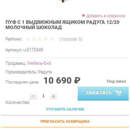
Добавить в избранное
ПУФ С 1 ВЫДВИЖНЫМ ЯЩИКОМ РАДУГА 12/20
МОЛОЧНЫЙ ШОКОЛАД
Рейтинг:
(голосов:
0
)
Артикул:
u-0175349
Продавец:
Мебель-Екб
Производитель:
Радуга
10 690 ₽
Под заказ
Последняя цена:
ЗАКАЗАТЬ
-
+
Количество:
УТОЧНИТЬ НАЛИЧИЕ
ПРИГЛАСИТЬ ЗАМЕРЩИКА
ГАРАНТИЯ ЛУЧШЕЙ ЦЕНЫ