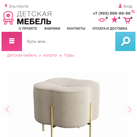
Эль-Монте
Вход
+7 (903) 000-00-00
Зак
0
0
0
обр
О ПРОЕКТЕ
ФАБРИКИ
КОНТАКТЫ
ОПЛАТА И ДОСТАВКА
зво
Детская мебель
Каталог
Пуфы