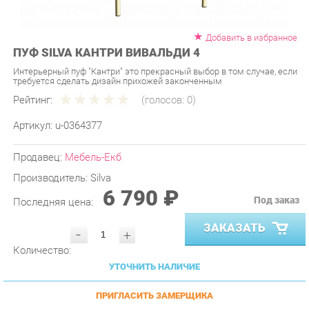
Добавить в избранное
ПУФ SILVA КАНТРИ ВИВАЛЬДИ 4
Интерьерный пуф "Кантри" это прекрасный выбор в том случае, если
требуется сделать дизайн прихожей законченным
Рейтинг:
(голосов:
0
)
Артикул:
u-0364377
Продавец:
Мебель-Екб
Производитель:
Silva
6 790 ₽
Под заказ
Последняя цена:
ЗАКАЗАТЬ
-
+
Количество:
УТОЧНИТЬ НАЛИЧИЕ
ПРИГЛАСИТЬ ЗАМЕРЩИКА
ГАРАНТИЯ ЛУЧШЕЙ ЦЕНЫ