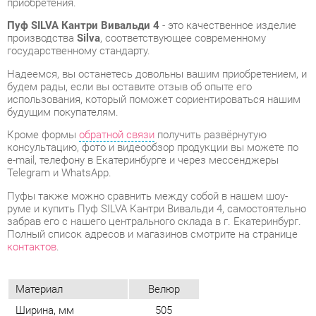
Надеемся, вы останетесь довольны вашим приобретением, и
будем рады, если вы оставите отзыв об опыте его
использования, который поможет сориентироваться нашим
будущим покупателям.
Кроме формы
обратной связи
получить развёрнутую
консультацию, фото и видеообзор продукции вы можете по
e-mail, телефону в Екатеринбурге и через мессенджеры
Telegram и WhatsApp.
Пуфы также можно сравнить между собой в нашем шоу-
руме и купить Пуф SILVA Кантри Вивальди 4, самостоятельно
забрав его с нашего центрального склада в г. Екатеринбург.
Полный список адресов и магазинов смотрите на странице
контактов
.
Материал
Велюр
Ширина, мм
505
Глубина, мм
505
Цвет
Вивальди 4
Высота, мм
415
Вес упаковок, кг
7.04